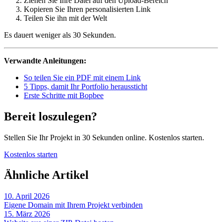
Ziehen Sie Ihre Datei auf den Upload-Bereich
Kopieren Sie Ihren personalisierten Link
Teilen Sie ihn mit der Welt
Es dauert weniger als 30 Sekunden.
Verwandte Anleitungen:
So teilen Sie ein PDF mit einem Link
5 Tipps, damit Ihr Portfolio heraussticht
Erste Schritte mit Bopbee
Bereit loszulegen?
Stellen Sie Ihr Projekt in 30 Sekunden online. Kostenlos starten.
Kostenlos starten
Ähnliche Artikel
10. April 2026
Eigene Domain mit Ihrem Projekt verbinden
15. März 2026