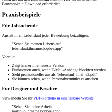
Browser-kein Download erforderlich.
Praxisbeispiele
Für Jobsuchende
Anstatt Ihren Lebenslauf jeder Bewerbung beizufügen:
"Sehen Sie meinen Lebenslauf:
lebenslauf.ihrname.bopbee.app"
Vorteile:
Zeigt immer Ihre neueste Version
Funktioniert auch, wenn E-Mail-Anhänge blockiert werden
Sieht professioneller aus als "lebenslauf_final_v3.pdf"
Sie können sehen, wann Personalvermittler es ansehen
Für Designer und Kreative
Verwandeln Sie Ihr
PDF-Portfolio in eine teilbare Website
:
"Sehen Sie meine Arbeit:
portfolio.ihrname.bopbee.app"