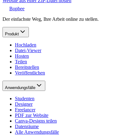
Website aus einer ZIP-Datei hosten
Bopbee
Der einfachste Weg, Ihre Arbeit online zu stellen.
Produkt
Hochladen
Datei-Viewer
Hosten
Teilen
Bereitstellen
Veröffentlichen
Anwendungsfälle
Studenten
Designer
Freelancer
PDF zur Website
Canva-Designs teilen
Datenräume
Alle Anwendungsfälle