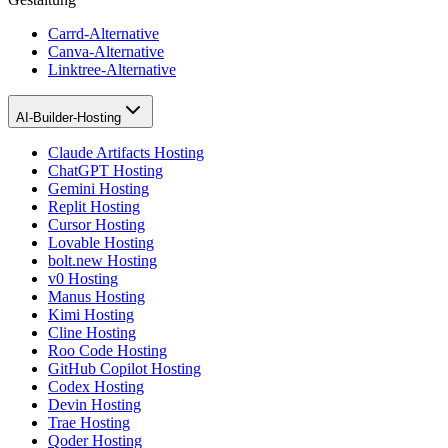
Carrd-Alternative
Canva-Alternative
Linktree-Alternative
AI-Builder-Hosting
Claude Artifacts Hosting
ChatGPT Hosting
Gemini Hosting
Replit Hosting
Cursor Hosting
Lovable Hosting
bolt.new Hosting
v0 Hosting
Manus Hosting
Kimi Hosting
Cline Hosting
Roo Code Hosting
GitHub Copilot Hosting
Codex Hosting
Devin Hosting
Trae Hosting
Qoder Hosting