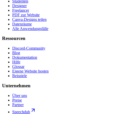
Studenten
Designer
Freelancer
PDF zur Website
Canva-Designs teilen
Datenräume
Alle Anwendungsfälle
Ressourcen
Discord-Community
Blog
Dokumentation
Hilfe
Glossar
Eigene Website hosten
Beispiele
Unternehmen
Über uns
Preise
Partner
Speechdub