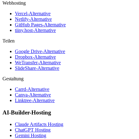
Webhosting
Vercel-Alternative
Netlify-Alternative
GitHub Pages-Alternative
tiiny.host-Alternative
Teilen
Google Drive-Alternative
Dropbox-Alternative
WeTransfer-Alternative
SlideShare-Alternative
Gestaltung
Carrd-Alternative
Canva-Alternative
Linktree-Alternative
AI-Builder-Hosting
Claude Artifacts Hosting
ChatGPT Hosting
Gemini Hosting