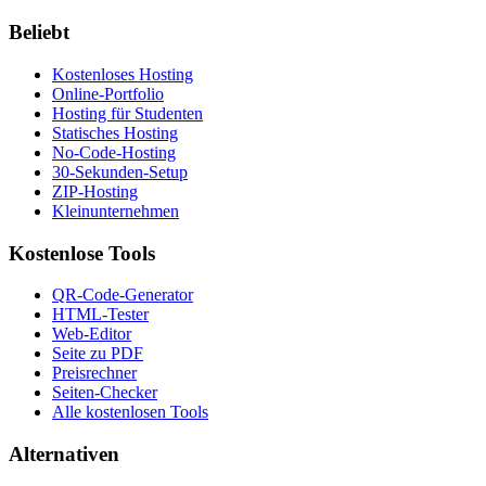
Beliebt
Kostenloses Hosting
Online-Portfolio
Hosting für Studenten
Statisches Hosting
No-Code-Hosting
30-Sekunden-Setup
ZIP-Hosting
Kleinunternehmen
Kostenlose Tools
QR-Code-Generator
HTML-Tester
Web-Editor
Seite zu PDF
Preisrechner
Seiten-Checker
Alle kostenlosen Tools
Alternativen