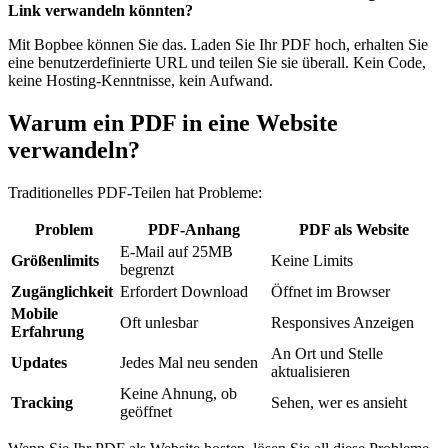
Link verwandeln könnten?
Mit Bopbee können Sie das. Laden Sie Ihr PDF hoch, erhalten Sie
eine benutzerdefinierte URL und teilen Sie sie überall. Kein Code,
keine Hosting-Kenntnisse, kein Aufwand.
Warum ein PDF in eine Website
verwandeln?
Traditionelles PDF-Teilen hat Probleme:
Problem
PDF-Anhang
PDF als Website
E-Mail auf 25MB
Größenlimits
Keine Limits
begrenzt
Zugänglichkeit
Erfordert Download
Öffnet im Browser
Mobile
Oft unlesbar
Responsives Anzeigen
Erfahrung
An Ort und Stelle
Updates
Jedes Mal neu senden
aktualisieren
Keine Ahnung, ob
Tracking
Sehen, wer es ansieht
geöffnet