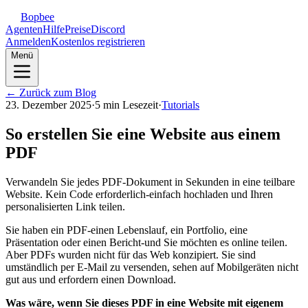
Bopbee
Agenten
Hilfe
Preise
Discord
Anmelden
Kostenlos registrieren
Menü
← Zurück zum Blog
23. Dezember 2025
·
5 min Lesezeit
·
Tutorials
So erstellen Sie eine Website aus einem
PDF
Verwandeln Sie jedes PDF-Dokument in Sekunden in eine teilbare
Website. Kein Code erforderlich-einfach hochladen und Ihren
personalisierten Link teilen.
Sie haben ein PDF-einen Lebenslauf, ein Portfolio, eine
Präsentation oder einen Bericht-und Sie möchten es online teilen.
Aber PDFs wurden nicht für das Web konzipiert. Sie sind
umständlich per E-Mail zu versenden, sehen auf Mobilgeräten nicht
gut aus und erfordern einen Download.
Was wäre, wenn Sie dieses PDF in eine Website mit eigenem