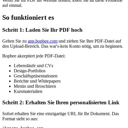
Wenn Sie Ihr PDF als Website hosten, lösen Sie all diese Probleme
auf einmal.
So funktioniert es
Schritt 1: Laden Sie Ihr PDF hoch
Gehen Sie zu
app.bopbee.com
und ziehen Sie Ihre PDF-Datei auf
den Upload-Bereich. Das war's-kein Konto nötig, um zu beginnen.
Bopbee akzeptiert jede PDF-Datei:
Lebensläufe und CVs
Design-Portfolios
Geschäftspräsentationen
Berichte und Whitepapers
Menüs und Broschüren
Kursmaterialien
Schritt 2: Erhalten Sie Ihren personalisierten Link
Sofort erhalten Sie eine einzigartige URL für Ihr Dokument. Das
Format sieht so aus: