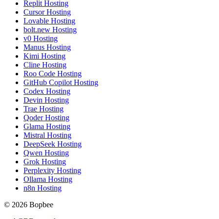
Replit Hosting
Cursor Hosting
Lovable Hosting
bolt.new Hosting
v0 Hosting
Manus Hosting
Kimi Hosting
Cline Hosting
Roo Code Hosting
GitHub Copilot Hosting
Codex Hosting
Devin Hosting
Trae Hosting
Qoder Hosting
Glama Hosting
Mistral Hosting
DeepSeek Hosting
Qwen Hosting
Grok Hosting
Perplexity Hosting
Ollama Hosting
n8n Hosting
© 2026 Bopbee