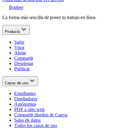
Bopbee
La forma más sencilla de poner tu trabajo en línea.
Producto
Subir
Visor
Alojar
Compartir
Desplegar
Publicar
Casos de uso
Estudiantes
Diseñadores
Autónomos
PDF a sitio web
Compartir diseños de Canva
Salas de datos
Todos los casos de uso