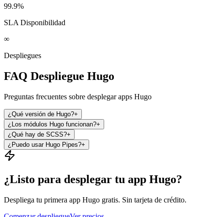
99.9%
SLA Disponibilidad
∞
Despliegues
FAQ Despliegue Hugo
Preguntas frecuentes sobre desplegar apps Hugo
¿Qué versión de Hugo?
+
¿Los módulos Hugo funcionan?
+
¿Qué hay de SCSS?
+
¿Puedo usar Hugo Pipes?
+
¿Listo para desplegar tu app Hugo?
Despliega tu primera app Hugo gratis. Sin tarjeta de crédito.
Comenzar despliegue
Ver precios