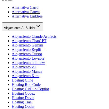
Alternativa Carrd
Alternativa Canva
Alternativa Linktree
Alojamiento AI Builder
Alojamiento Claude Artifacts
Alojamiento ChatGPT
Alojamiento Gemini
Alojamiento Replit
Alojamiento Cursor
Alojamiento Lovable
Alojamiento bolt.new
Alojamiento v0
Alojamiento Manus
Alojamiento Kimi
Hosting Cline
Hosting Roo Code
Hosting GitHub Copilot
Hosting Codex
Hosting Devin
Hosting Trae
Hosting Qoder