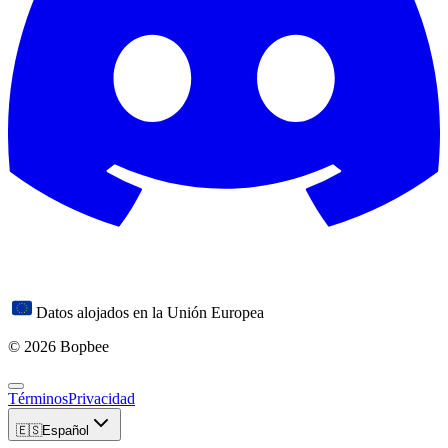
Datos alojados en la Unión Europea
© 2026 Bopbee
Términos
Privacidad
🇪🇸
Español