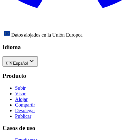
Datos alojados en la Unión Europea
Idioma
🇪🇸
Español
Producto
Subir
Visor
Alojar
Compartir
Desplegar
Publicar
Casos de uso