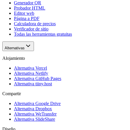
Generador QR
Probador HTML
Editor web
Página a PDF
Calculadora de precios
Verificador de sitio
Todas las herramientas gratuitas
Alternativas
Alojamiento
Alternativa Vercel
Alternativa Netlify
Alternativa GitHub Pages
Alternativa tiiny.host
Compartir
Alternativa Google Drive
Alternativa Dropbox
Alternativa WeTransfer
Alternativa SlideShare
Diseño