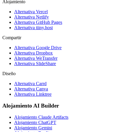
Alojamiento
Alternativa Vercel
Alternativa Netlify
Alternativa GitHub Pages
Alternativa tiiny.host
Compartir
Alternativa Google Drive
Alternativa Dropbox
Alternativa WeTransfer
Alternativa SlideShare
Diseño
Alternativa Carrd
Alternativa Canva
Alternativa Linktree
Alojamiento AI Builder
Alojamiento Claude Artifacts
Alojamiento ChatGPT
Alojamiento Gemini