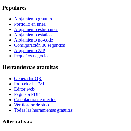
Populares
Alojamiento gratuito
Portfolio en línea
Alojamiento estudiantes
Alojamiento estático
Alojamiento no-code
Configuración 30 segundos
Alojamiento ZIP
Pequeños negocios
Herramientas gratuitas
Generador QR
Probador HTML
Editor web
Página a PDF
Calculadora de precios
Verificador de sitio
Todas las herramientas gratuitas
Alternativas