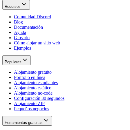
Recursos
Comunidad Discord
Blog
Documentación
Ayuda
Glosario
Cómo alojar un sitio web
Ejemplos
Populares
Alojamiento gratuito
Portfolio en línea
Alojamiento estudiantes
Alojamiento estático
Alojamiento no-code
Configuración 30 segundos
Alojamiento ZIP
Pequeños negocios
Herramientas gratuitas