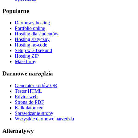
Popularne
Darmowy hosting
Portfolio online
Hosting dla studentów
Hosting statyczny
Hosting no-code
Setup w 30 sekund
Hosting ZIP
Małe firmy
Darmowe narzędzia
Generator kodów QR
Tester HTML
Edytor web
Strona do PDF
Kalkulator cen
Sprawdzanie strony
Wszystkie darmowe narzędzia
Alternatywy