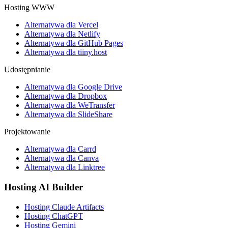
Hosting WWW
Alternatywa dla Vercel
Alternatywa dla Netlify
Alternatywa dla GitHub Pages
Alternatywa dla tiiny.host
Udostępnianie
Alternatywa dla Google Drive
Alternatywa dla Dropbox
Alternatywa dla WeTransfer
Alternatywa dla SlideShare
Projektowanie
Alternatywa dla Carrd
Alternatywa dla Canva
Alternatywa dla Linktree
Hosting AI Builder
Hosting Claude Artifacts
Hosting ChatGPT
Hosting Gemini