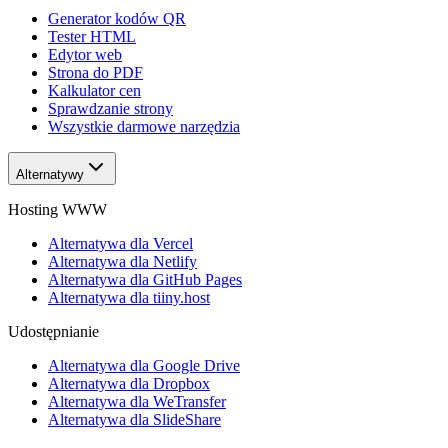
Generator kodów QR
Tester HTML
Edytor web
Strona do PDF
Kalkulator cen
Sprawdzanie strony
Wszystkie darmowe narzędzia
Alternatywy
Hosting WWW
Alternatywa dla Vercel
Alternatywa dla Netlify
Alternatywa dla GitHub Pages
Alternatywa dla tiiny.host
Udostępnianie
Alternatywa dla Google Drive
Alternatywa dla Dropbox
Alternatywa dla WeTransfer
Alternatywa dla SlideShare