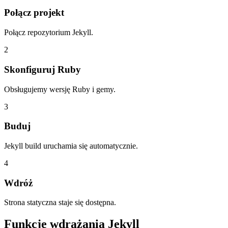
Połącz projekt
Połącz repozytorium Jekyll.
2
Skonfiguruj Ruby
Obsługujemy wersję Ruby i gemy.
3
Buduj
Jekyll build uruchamia się automatycznie.
4
Wdróż
Strona statyczna staje się dostępna.
Funkcje wdrażania Jekyll