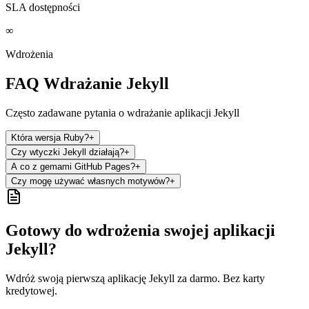
SLA dostępności
∞
Wdrożenia
FAQ Wdrażanie Jekyll
Często zadawane pytania o wdrażanie aplikacji Jekyll
Która wersja Ruby?
+
Czy wtyczki Jekyll działają?
+
A co z gemami GitHub Pages?
+
Czy mogę używać własnych motywów?
+
Gotowy do wdrożenia swojej aplikacji
Jekyll?
Wdróż swoją pierwszą aplikację Jekyll za darmo. Bez karty
kredytowej.