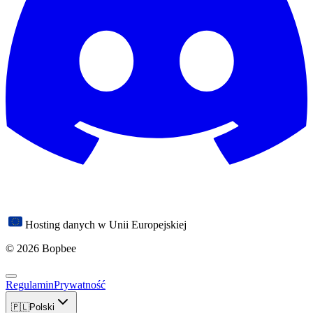
Hosting danych w Unii Europejskiej
© 2026 Bopbee
Regulamin
Prywatność
🇵🇱
Polski