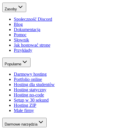
Zasoby
Społeczność Discord
Blog
Dokumentacja
Pomoc
Słownik
Jak hostować stronę
Przykłady
Popularne
Darmowy hosting
Portfolio online
Hosting dla studentów
Hosting statyczny
Hosting no-code
Setup w 30 sekund
Hosting ZIP
Małe firmy
Darmowe narzędzia