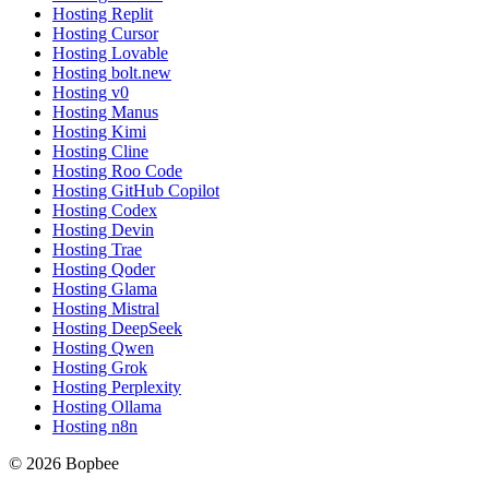
Hosting Replit
Hosting Cursor
Hosting Lovable
Hosting bolt.new
Hosting v0
Hosting Manus
Hosting Kimi
Hosting Cline
Hosting Roo Code
Hosting GitHub Copilot
Hosting Codex
Hosting Devin
Hosting Trae
Hosting Qoder
Hosting Glama
Hosting Mistral
Hosting DeepSeek
Hosting Qwen
Hosting Grok
Hosting Perplexity
Hosting Ollama
Hosting n8n
© 2026 Bopbee