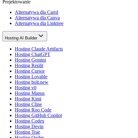
Projektowanie
Alternatywa dla Carrd
Alternatywa dla Canva
Alternatywa dla Linktree
Hosting AI Builder
Hosting Claude Artifacts
Hosting ChatGPT
Hosting Gemini
Hosting Replit
Hosting Cursor
Hosting Lovable
Hosting bolt.new
Hosting v0
Hosting Manus
Hosting Kimi
Hosting Cline
Hosting Roo Code
Hosting GitHub Copilot
Hosting Codex
Hosting Devin
Hosting Trae
Hosting Qoder