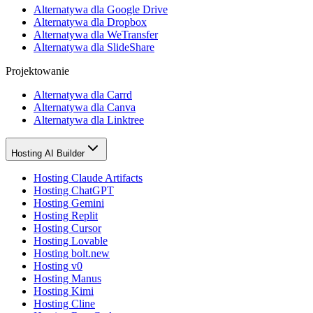
Alternatywa dla Google Drive
Alternatywa dla Dropbox
Alternatywa dla WeTransfer
Alternatywa dla SlideShare
Projektowanie
Alternatywa dla Carrd
Alternatywa dla Canva
Alternatywa dla Linktree
Hosting AI Builder
Hosting Claude Artifacts
Hosting ChatGPT
Hosting Gemini
Hosting Replit
Hosting Cursor
Hosting Lovable
Hosting bolt.new
Hosting v0
Hosting Manus
Hosting Kimi
Hosting Cline