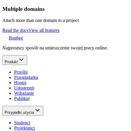
Multiple domains
Attach more than one domain to a project
Read the docs
View all features
Bopbee
Najprostszy sposób na umieszczenie swojej pracy online.
Produkt
Prześlij
Przeglądarka
Hostuj
Udostępnij
Wdrażanie
Publikuj
Przypadki użycia
Studenci
Projektanci