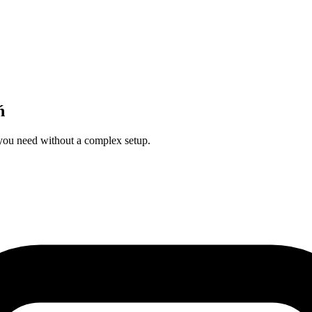
ń
 you need without a complex setup.