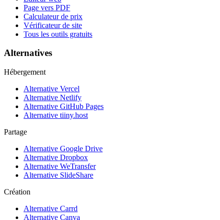
Page vers PDF
Calculateur de prix
Vérificateur de site
Tous les outils gratuits
Alternatives
Hébergement
Alternative Vercel
Alternative Netlify
Alternative GitHub Pages
Alternative tiiny.host
Partage
Alternative Google Drive
Alternative Dropbox
Alternative WeTransfer
Alternative SlideShare
Création
Alternative Carrd
Alternative Canva