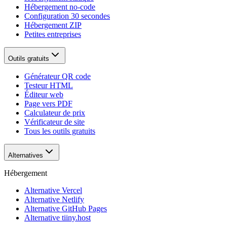
Hébergement no-code
Configuration 30 secondes
Hébergement ZIP
Petites entreprises
Outils gratuits
Générateur QR code
Testeur HTML
Éditeur web
Page vers PDF
Calculateur de prix
Vérificateur de site
Tous les outils gratuits
Alternatives
Hébergement
Alternative Vercel
Alternative Netlify
Alternative GitHub Pages
Alternative tiiny.host