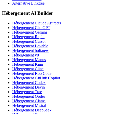
Alternative Linktree
Hébergement AI Builder
Hébergement Claude Artifacts
Hébergement ChatGPT
Hébergement Gemini
Hébergement Replit
Hébergement Cursor
Hébergement Lovable
Hébergement bolt.new
Hébergement v0
Hébergement Manus
Hébergement Kimi
Hébergement Cline
Hébergement Roo Code
Hébergement GitHub Copilot
Hébergement Codex
Hébergement Devin
Hébergement Trae
Hébergement Qoder
Hébergement Glama
Hébergement Mistral
Hébergement DeepSeek