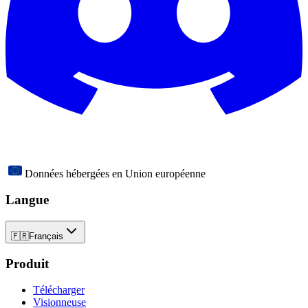
Données hébergées en Union européenne
Langue
🇫🇷
Français
Produit
Télécharger
Visionneuse