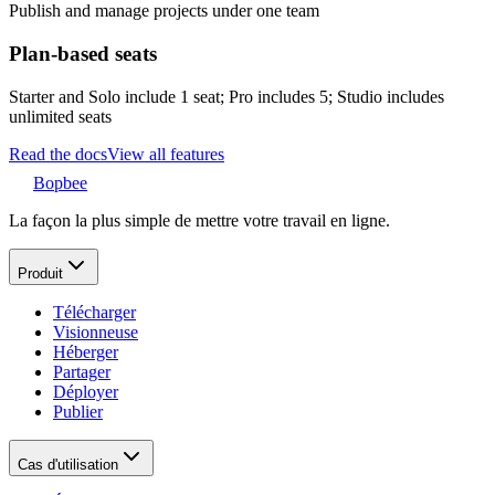
Publish and manage projects under one team
Plan-based seats
Starter and Solo include 1 seat; Pro includes 5; Studio includes
unlimited seats
Read the docs
View all features
Bopbee
La façon la plus simple de mettre votre travail en ligne.
Produit
Télécharger
Visionneuse
Héberger
Partager
Déployer
Publier
Cas d'utilisation