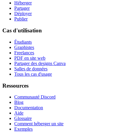
Héberger
Partager
Déployer
Publier
Cas d'utilisation
Étudiants
Graphistes
Freelances
PDF en site web
Partager des designs Canva
Salles de données
Tous les cas d'usage
Ressources
Communauté Discord
Blog
Documentation
Aide
Glossaire
Comment héberger un site
Exemples