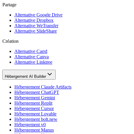
Partage
Alternative Google Drive
Alternative Dropbox
Alternative WeTransfer
Alternative SlideShare
Création
Alternative Carrd
Alternative Canva
Alternative Linktree
Hébergement AI Builder
Hébergement Claude Artifacts
Hébergement ChatGPT
Hébergement Gemini
Hébergement Replit
Hébergement Cursor
Hébergement Lovable
Hébergement bolt.new
Hébergement v0
Hébergement Manus