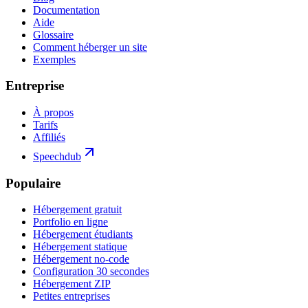
Documentation
Aide
Glossaire
Comment héberger un site
Exemples
Entreprise
À propos
Tarifs
Affiliés
Speechdub
Populaire
Hébergement gratuit
Portfolio en ligne
Hébergement étudiants
Hébergement statique
Hébergement no-code
Configuration 30 secondes
Hébergement ZIP
Petites entreprises