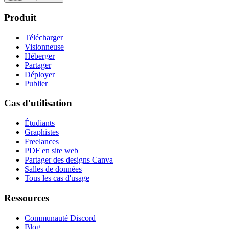
Produit
Télécharger
Visionneuse
Héberger
Partager
Déployer
Publier
Cas d'utilisation
Étudiants
Graphistes
Freelances
PDF en site web
Partager des designs Canva
Salles de données
Tous les cas d'usage
Ressources
Communauté Discord
Blog