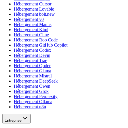
Hébergement Cursor
Hébergement Lovable
Hébergement bolt.new
Hébergement v0
Hébergement Manus
Hébergement Kimi
Hébergement Cline
Hébergement Roo Code
Hébergement GitHub Copilot
Hébergement Codex
Hébergement Devin
Hébergement Trae
Hébergement Qoder
Hébergement Glama
Hébergement Mistral
Hébergement DeepSeek
Hébergement Qwen
Hébergement Grok
Hébergement Perplexity
Hébergement Ollama
Hébergement n8n
Entreprise