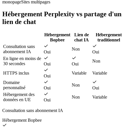
monopage
Sites multipages
Hébergement Perplexity vs partage d'un
lien de chat
Hébergement
Lien de
Hébergement
Bopbee
chat IA
traditionnel
Consultation sans
Non
abonnement IA
Oui
Oui
En ligne en moins de
Non
30 secondes
Oui
Oui
HTTPS inclus
Variable
Variable
Oui
Domaine
Non
personnalisé
Oui
Oui
Hébergement des
Non
Variable
données en UE
Oui
Consultation sans abonnement IA
Hébergement Bopbee