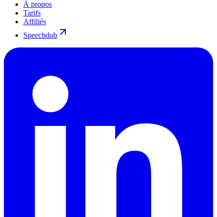
À propos
Tarifs
Affiliés
Speechdub