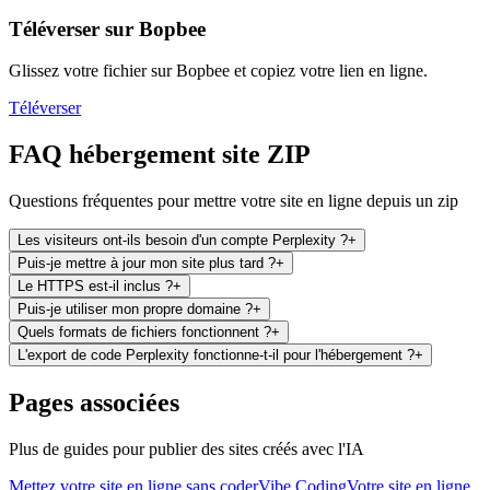
Téléverser sur Bopbee
Glissez votre fichier sur Bopbee et copiez votre lien en ligne.
Téléverser
FAQ hébergement site ZIP
Questions fréquentes pour mettre votre site en ligne depuis un zip
Les visiteurs ont-ils besoin d'un compte Perplexity ?
+
Puis-je mettre à jour mon site plus tard ?
+
Le HTTPS est-il inclus ?
+
Puis-je utiliser mon propre domaine ?
+
Quels formats de fichiers fonctionnent ?
+
L'export de code Perplexity fonctionne-t-il pour l'hébergement ?
+
Pages associées
Plus de guides pour publier des sites créés avec l'IA
Mettez votre site en ligne sans coder
Vibe Coding
Votre site en ligne