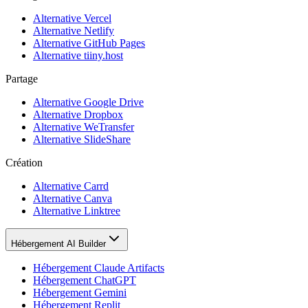
Alternative Vercel
Alternative Netlify
Alternative GitHub Pages
Alternative tiiny.host
Partage
Alternative Google Drive
Alternative Dropbox
Alternative WeTransfer
Alternative SlideShare
Création
Alternative Carrd
Alternative Canva
Alternative Linktree
Hébergement AI Builder
Hébergement Claude Artifacts
Hébergement ChatGPT
Hébergement Gemini
Hébergement Replit