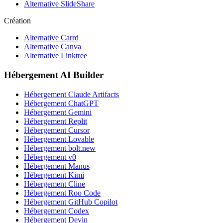
Alternative SlideShare
Création
Alternative Carrd
Alternative Canva
Alternative Linktree
Hébergement AI Builder
Hébergement Claude Artifacts
Hébergement ChatGPT
Hébergement Gemini
Hébergement Replit
Hébergement Cursor
Hébergement Lovable
Hébergement bolt.new
Hébergement v0
Hébergement Manus
Hébergement Kimi
Hébergement Cline
Hébergement Roo Code
Hébergement GitHub Copilot
Hébergement Codex
Hébergement Devin