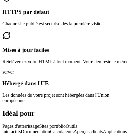
HTTPS par défaut
Chaque site publié est sécurisé dès la première visite.
Mises à jour faciles
Retéléversez votre HTML à tout moment. Votre lien reste le même.
server
Hébergé dans l'UE
Les données de votre projet sont hébergées dans l'Union
européenne.
Idéal pour
Pages d'atterrissage
Sites portfolio
Outils
interactifs
Documentation
Calculateurs
Aperçus clients
Applications