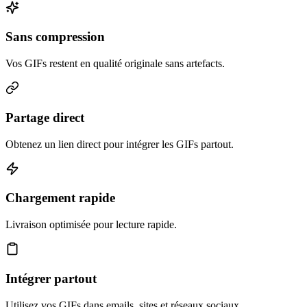
Sans compression
Vos GIFs restent en qualité originale sans artefacts.
Partage direct
Obtenez un lien direct pour intégrer les GIFs partout.
Chargement rapide
Livraison optimisée pour lecture rapide.
Intégrer partout
Utilisez vos GIFs dans emails, sites et réseaux sociaux.