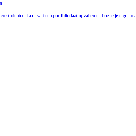
n
n studenten. Leer wat een portfolio laat opvallen en hoe je je eigen ma