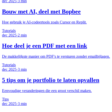
dec 2025
·
3 min
Bouw met AI, deel met Bopbee
Hoe gebruik je AI-codeertools zoals Cursor en Replit.
Tutorials
dec 2025
·
2 min
Hoe deel je een PDF met een link
De makkelijkste manier om PDF's te versturen zonder emailbijlagen.
Tutorials
dec 2025
·
3 min
5 tips om je portfolio te laten opvallen
Eenvoudige veranderingen die een groot verschil maken.
Tips
dec 2025
·
3 min