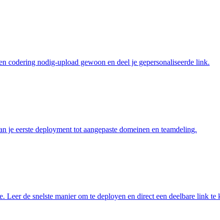
n codering nodig-upload gewoon en deel je gepersonaliseerde link.
an je eerste deployment tot aangepaste domeinen en teamdeling.
 Leer de snelste manier om te deployen en direct een deelbare link te k