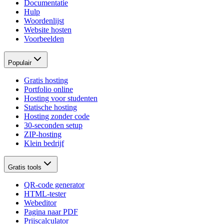
Documentatie
Hulp
Woordenlijst
Website hosten
Voorbeelden
Populair
Gratis hosting
Portfolio online
Hosting voor studenten
Statische hosting
Hosting zonder code
30-seconden setup
ZIP-hosting
Klein bedrijf
Gratis tools
QR-code generator
HTML-tester
Webeditor
Pagina naar PDF
Prijscalculator