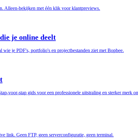
n. Alleen-bekijken met één klik voor klantpreviews.
ie je online deelt
wie je PDF's, portfolio's en projectbestanden ziet met Bopbee.
t
-voor-stap gids voor een professionele uitstraling en sterker merk on
e link. Geen FTP, geen serverconfiguratie, geen terminal.