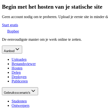
Begin met het hosten van je statische site
Geen account nodig om te proberen. Upload je eerste site in minder d
Start gratis
Bopbee
De eenvoudigste manier om je werk online te zetten.
Aanbod
Uploaden
Bestandsviewer
Hosten
Delen
Deployen
Publiceren
Gebruiksscenario's
Studenten
Ontwerpers