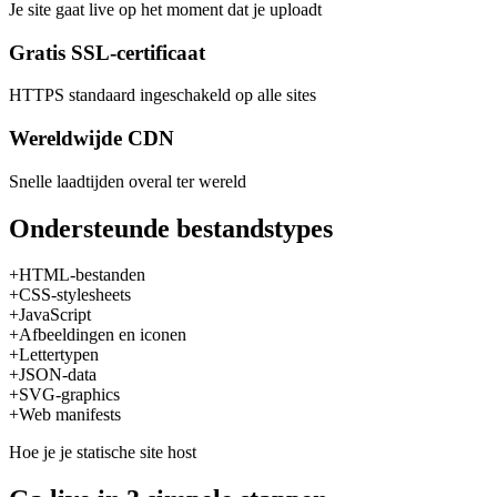
Je site gaat live op het moment dat je uploadt
Gratis SSL-certificaat
HTTPS standaard ingeschakeld op alle sites
Wereldwijde CDN
Snelle laadtijden overal ter wereld
Ondersteunde bestandstypes
+
HTML-bestanden
+
CSS-stylesheets
+
JavaScript
+
Afbeeldingen en iconen
+
Lettertypen
+
JSON-data
+
SVG-graphics
+
Web manifests
Hoe je je statische site host