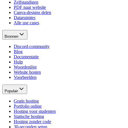
Zelfstandigen
PDF naar website
Canva-designs delen
Dataruimtes
Alle use cases
Bronnen
Discord-community
Blog
Documentatie
Hulp
Woordenlijst
Website hosten
Voorbeelden
Populair
Gratis hosting
Portfolio online
Hosting voor studenten
Statische hosting
Hosting zonder code
30-seconden setup