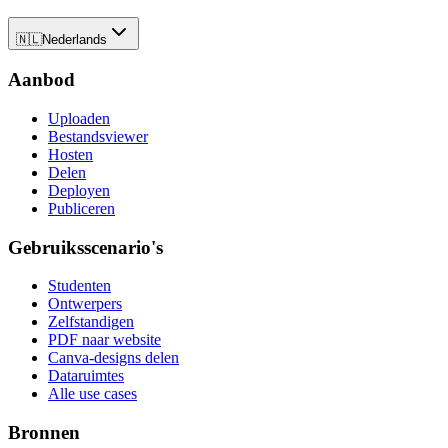
🇳🇱
Nederlands
Aanbod
Uploaden
Bestandsviewer
Hosten
Delen
Deployen
Publiceren
Gebruiksscenario's
Studenten
Ontwerpers
Zelfstandigen
PDF naar website
Canva-designs delen
Dataruimtes
Alle use cases
Bronnen