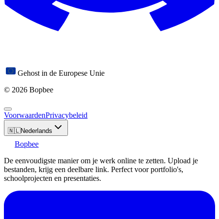
Gehost in de Europese Unie
© 2026 Bopbee
Voorwaarden
Privacybeleid
🇳🇱
Nederlands
Bopbee
De eenvoudigste manier om je werk online te zetten. Upload je
bestanden, krijg een deelbare link. Perfect voor portfolio's,
schoolprojecten en presentaties.