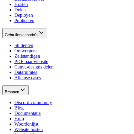
Hosten
Delen
Deployen
Publiceren
Gebruiksscenario's
Studenten
Ontwerpers
Zelfstandigen
PDF naar website
Canva-designs delen
Dataruimtes
Alle use cases
Bronnen
Discord-community
Blog
Documentatie
Hulp
Woordenlijst
Website hosten