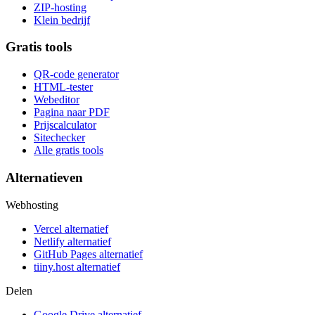
ZIP-hosting
Klein bedrijf
Gratis tools
QR-code generator
HTML-tester
Webeditor
Pagina naar PDF
Prijscalculator
Sitechecker
Alle gratis tools
Alternatieven
Webhosting
Vercel alternatief
Netlify alternatief
GitHub Pages alternatief
tiiny.host alternatief
Delen
Google Drive alternatief