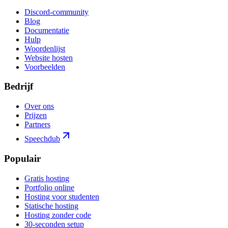
Discord-community
Blog
Documentatie
Hulp
Woordenlijst
Website hosten
Voorbeelden
Bedrijf
Over ons
Prijzen
Partners
Speechdub
Populair
Gratis hosting
Portfolio online
Hosting voor studenten
Statische hosting
Hosting zonder code
30-seconden setup