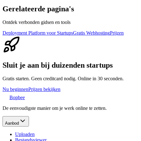
Gerelateerde pagina's
Ontdek verbonden gidsen en tools
Deployment Platform voor Startups
Gratis Webhosting
Prijzen
Sluit je aan bij duizenden startups
Gratis starten. Geen creditcard nodig. Online in 30 seconden.
Nu beginnen
Prijzen bekijken
Bopbee
De eenvoudigste manier om je werk online te zetten.
Aanbod
Uploaden
Bestandsviewer