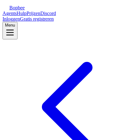
Bopbee
Agents
Hulp
Prijzen
Discord
Inloggen
Gratis registreren
Menu