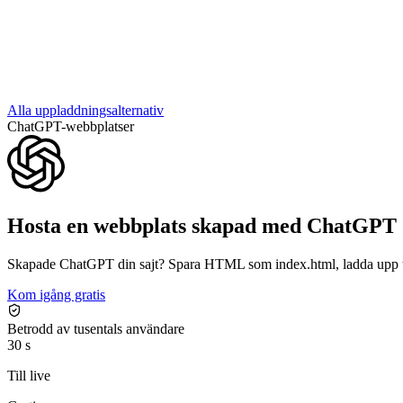
Alla uppladdningsalternativ
ChatGPT-webbplatser
Hosta en webbplats skapad med ChatGPT
Skapade ChatGPT din sajt? Spara HTML som index.html, ladda upp t
Kom igång gratis
Betrodd av tusentals användare
30 s
Till live