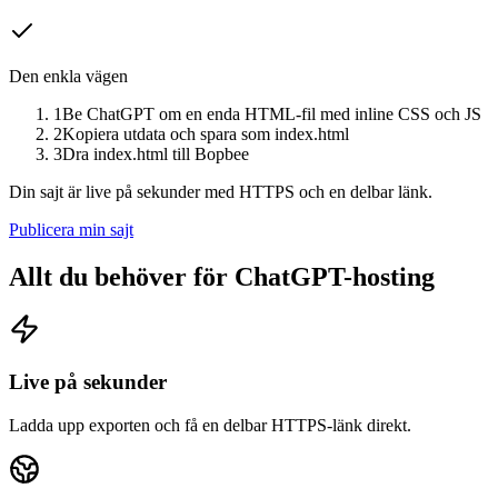
Den enkla vägen
1
Be ChatGPT om en enda HTML-fil med inline CSS och JS
2
Kopiera utdata och spara som index.html
3
Dra index.html till Bopbee
Din sajt är live på sekunder med HTTPS och en delbar länk.
Publicera min sajt
Allt du behöver för ChatGPT-hosting
Live på sekunder
Ladda upp exporten och få en delbar HTTPS-länk direkt.