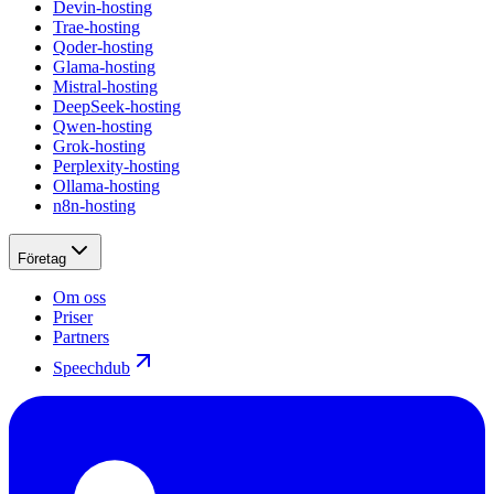
Devin-hosting
Trae-hosting
Qoder-hosting
Glama-hosting
Mistral-hosting
DeepSeek-hosting
Qwen-hosting
Grok-hosting
Perplexity-hosting
Ollama-hosting
n8n-hosting
Företag
Om oss
Priser
Partners
Speechdub