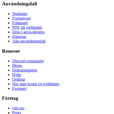
Användningsfall
Studenter
Formgivare
Frilansare
PDF till webbplats
Dela Canva-designs
Datarum
Alla användningsfall
Resurser
Discord-community
Blogg
Dokumentation
Hjälp
Ordlista
Hur man hostar en webbplats
Exempel
Företag
Om oss
Priser