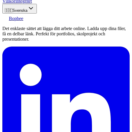
Villkor
Integritet
🇸🇪
Svenska
Bopbee
Det enklaste sättet att lägga ditt arbete online. Ladda upp dina filer,
få en delbar länk. Perfekt för portfolios, skolprojekt och
presentationer.