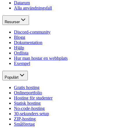
Datarum
Alla användningsfall
Resurser
Discord-community
Blogg
Dokumentation
Hjälp
Ordlista
Hur man hostar en webbplats
Exempel
Populärt
Gratis hosting
Onlineportfolio
Hosting för studenter
Statisk hosting
No-code-hosting
30-sekunders setup
ZIP-hosting
Småföretag