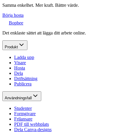
Samma enkelhet. Mer kraft. Bättre värde.
Börja hosta
Bopbee
Det enklaste sättet att lägga ditt arbete online.
Produkt
Ladda upp
Visare
Hosta
Dela
Driftsättning
Publicera
Användningsfall
Studenter
Formgivare
Frilansare
PDF till webbplats
Dela Canva-designs