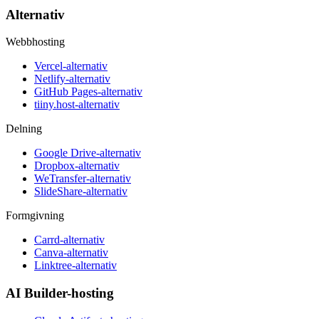
Alternativ
Webbhosting
Vercel-alternativ
Netlify-alternativ
GitHub Pages-alternativ
tiiny.host-alternativ
Delning
Google Drive-alternativ
Dropbox-alternativ
WeTransfer-alternativ
SlideShare-alternativ
Formgivning
Carrd-alternativ
Canva-alternativ
Linktree-alternativ
AI Builder-hosting