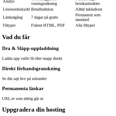
Analys
visningsräkning
besökarinsikter
Lösenordsskydd
Betalfunktion
Alltid inkluderat
Permanent som
Länkutgång
7 dagar på gratis
standard
Filtyper
Främst HTML, PDF
Alla filtyper
Vad du får
Dra & Släpp-uppladdning
Ladda upp valfri fil eller mapp direkt
Direkt förhandsgranskning
Se din sajt live på sekunder
Permanenta länkar
URL:er som aldrig går ut
Uppgradera din hosting