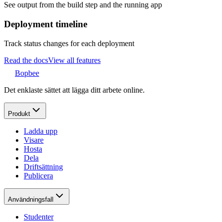
See output from the build step and the running app
Deployment timeline
Track status changes for each deployment
Read the docs
View all features
Bopbee
Det enklaste sättet att lägga ditt arbete online.
Produkt
Ladda upp
Visare
Hosta
Dela
Driftsättning
Publicera
Användningsfall
Studenter