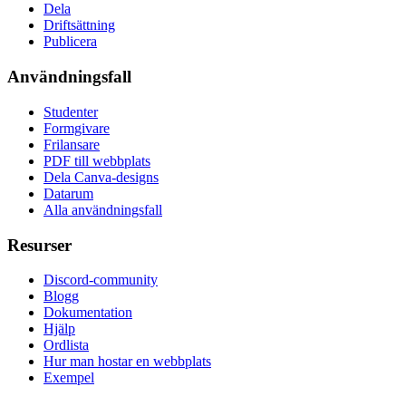
Dela
Driftsättning
Publicera
Användningsfall
Studenter
Formgivare
Frilansare
PDF till webbplats
Dela Canva-designs
Datarum
Alla användningsfall
Resurser
Discord-community
Blogg
Dokumentation
Hjälp
Ordlista
Hur man hostar en webbplats
Exempel