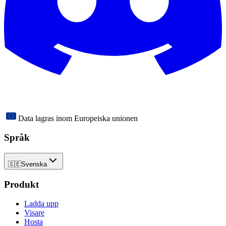
Data lagras inom Europeiska unionen
Språk
🇸🇪
Svenska
Produkt
Ladda upp
Visare
Hosta