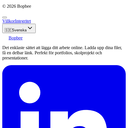
© 2026 Bopbee
Villkor
Integritet
🇸🇪
Svenska
Bopbee
Det enklaste sättet att lägga ditt arbete online. Ladda upp dina filer,
få en delbar länk. Perfekt för portfolios, skolprojekt och
presentationer.