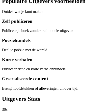
Populaire Uitgevers voorbeelden
Ontdek wat je kunt maken
Zelf publiceren
Publiceer je boek zonder traditionele uitgever.
Poëziebundels
Deel je poëzie met de wereld.
Korte verhalen
Publiceer fictie en korte verhalenbundels.
Geserialiseerde content
Breng hoofdstukken of afleveringen uit over tijd.
Uitgevers
Stats
30s