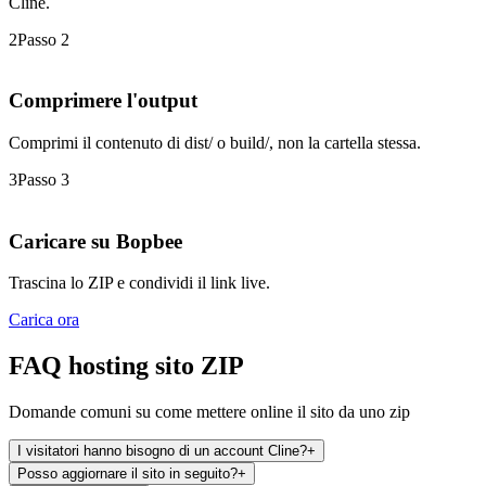
Cline.
2
Passo 2
Comprimere l'output
Comprimi il contenuto di dist/ o build/, non la cartella stessa.
3
Passo 3
Caricare su Bopbee
Trascina lo ZIP e condividi il link live.
Carica ora
FAQ hosting sito ZIP
Domande comuni su come mettere online il sito da uno zip
I visitatori hanno bisogno di un account Cline?
+
Posso aggiornare il sito in seguito?
+