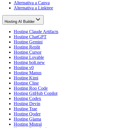
Alternativa a Canva
Alternativa a Linktree
Hosting AI Builder
Hosting Claude Artifacts
Hosting ChatGPT
Hosting Gemini
Hosting Replit
Hosting Cursor
Hosting Lovable
Hosting bolt.new
Hosting v0
Hosting Manus
Hosting Kimi
Hosting Cline
Hosting Roo Code
Hosting GitHub Copilot
Hosting Codex
Hosting Devin
Hosting Trae
Hosting Qoder
Hosting Glama
Hosting Mistral