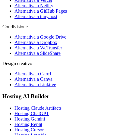
Alternativa a Vercel
Alternativa a Netlify
Alternativa a GitHub Pages
Alternativa a tiiny.host
Condivisione
Alternativa a Google Drive
Alternativa a Dropbox
Alternativa a WeTransfer
Alternativa a SlideShare
Design creativo
Alternativa a Carrd
Alternativa a Canva
Alternativa a Linktree
Hosting AI Builder
Hosting Claude Artifacts
Hosting ChatGPT
Hosting Gemini
Hosting Replit
Hosting Cursor