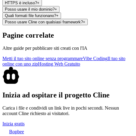
HTTPS è incluso?
+
Posso usare il mio dominio?
+
Quali formati file funzionano?
+
Posso usare Cline con qualsiasi framework?
+
Pagine correlate
Altre guide per pubblicare siti creati con l'IA
Metti il tuo sito online senza programmare
Vibe Coding
Il tuo sito
online con uno zip
Hosting Web Gratuito
Inizia ad ospitare il progetto Cline
Carica i file e condividi un link live in pochi secondi. Nessun
account Cline richiesto ai visitatori.
Inizia gratis
Bopbee