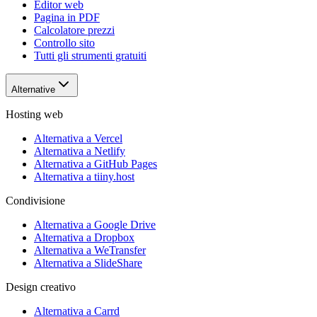
Editor web
Pagina in PDF
Calcolatore prezzi
Controllo sito
Tutti gli strumenti gratuiti
Alternative
Hosting web
Alternativa a Vercel
Alternativa a Netlify
Alternativa a GitHub Pages
Alternativa a tiiny.host
Condivisione
Alternativa a Google Drive
Alternativa a Dropbox
Alternativa a WeTransfer
Alternativa a SlideShare
Design creativo
Alternativa a Carrd