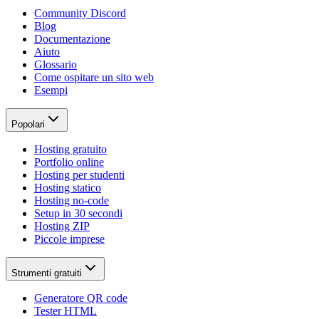
Community Discord
Blog
Documentazione
Aiuto
Glossario
Come ospitare un sito web
Esempi
Popolari
Hosting gratuito
Portfolio online
Hosting per studenti
Hosting statico
Hosting no-code
Setup in 30 secondi
Hosting ZIP
Piccole imprese
Strumenti gratuiti
Generatore QR code
Tester HTML