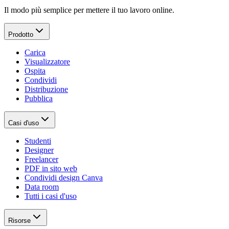
Il modo più semplice per mettere il tuo lavoro online.
Prodotto
Carica
Visualizzatore
Ospita
Condividi
Distribuzione
Pubblica
Casi d'uso
Studenti
Designer
Freelancer
PDF in sito web
Condividi design Canva
Data room
Tutti i casi d'uso
Risorse