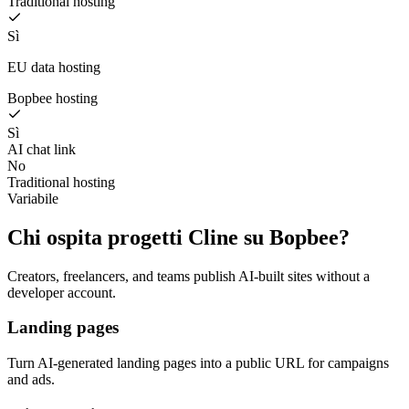
Traditional hosting
Sì
EU data hosting
Bopbee hosting
Sì
AI chat link
No
Traditional hosting
Variabile
Chi ospita progetti Cline su Bopbee?
Creators, freelancers, and teams publish AI-built sites without a
developer account.
Landing pages
Turn AI-generated landing pages into a public URL for campaigns
and ads.