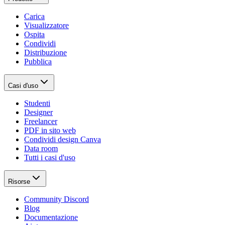
Carica
Visualizzatore
Ospita
Condividi
Distribuzione
Pubblica
Casi d'uso
Studenti
Designer
Freelancer
PDF in sito web
Condividi design Canva
Data room
Tutti i casi d'uso
Risorse
Community Discord
Blog
Documentazione