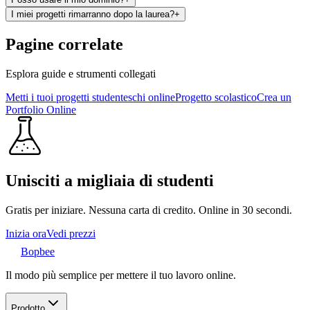
I miei progetti rimarranno dopo la laurea?
+
Pagine correlate
Esplora guide e strumenti collegati
Metti i tuoi progetti studenteschi online
Progetto scolastico
Crea un
Portfolio Online
Unisciti a migliaia di studenti
Gratis per iniziare. Nessuna carta di credito. Online in 30 secondi.
Inizia ora
Vedi prezzi
Bopbee
Il modo più semplice per mettere il tuo lavoro online.
Prodotto