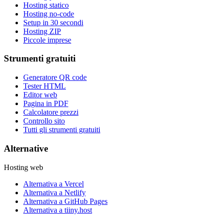
Hosting statico
Hosting no-code
Setup in 30 secondi
Hosting ZIP
Piccole imprese
Strumenti gratuiti
Generatore QR code
Tester HTML
Editor web
Pagina in PDF
Calcolatore prezzi
Controllo sito
Tutti gli strumenti gratuiti
Alternative
Hosting web
Alternativa a Vercel
Alternativa a Netlify
Alternativa a GitHub Pages
Alternativa a tiiny.host