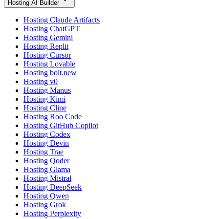
Hosting AI Builder
Hosting Claude Artifacts
Hosting ChatGPT
Hosting Gemini
Hosting Replit
Hosting Cursor
Hosting Lovable
Hosting bolt.new
Hosting v0
Hosting Manus
Hosting Kimi
Hosting Cline
Hosting Roo Code
Hosting GitHub Copilot
Hosting Codex
Hosting Devin
Hosting Trae
Hosting Qoder
Hosting Glama
Hosting Mistral
Hosting DeepSeek
Hosting Qwen
Hosting Grok
Hosting Perplexity