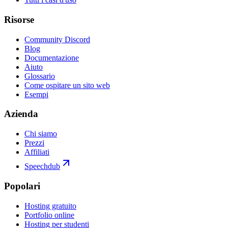
Risorse
Community Discord
Blog
Documentazione
Aiuto
Glossario
Come ospitare un sito web
Esempi
Azienda
Chi siamo
Prezzi
Affiliati
Speechdub
Popolari
Hosting gratuito
Portfolio online
Hosting per studenti