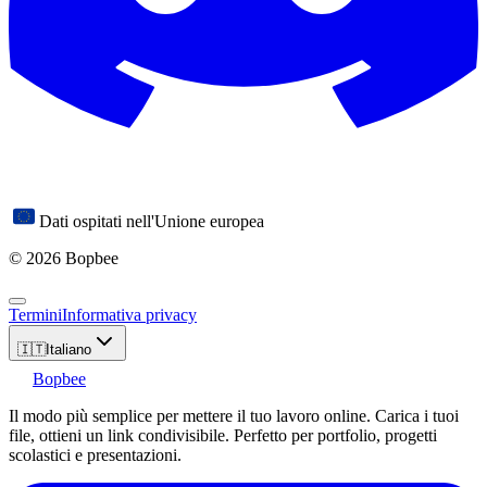
Dati ospitati nell'Unione europea
© 2026 Bopbee
Termini
Informativa privacy
🇮🇹
Italiano
Bopbee
Il modo più semplice per mettere il tuo lavoro online. Carica i tuoi
file, ottieni un link condivisibile. Perfetto per portfolio, progetti
scolastici e presentazioni.