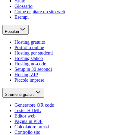
Aiuto
Glossario
Come ospitare un sito web
Esempi
Popolari
Hosting gratuito
Portfolio online
Hosting per studenti
Hosting statico
Hosting no-code
Setup in 30 secondi
Hosting ZIP
Piccole imprese
Strumenti gratuiti
Generatore QR code
Tester HTML
Editor web
Pagina in PDF
Calcolatore prezzi
Controllo sito