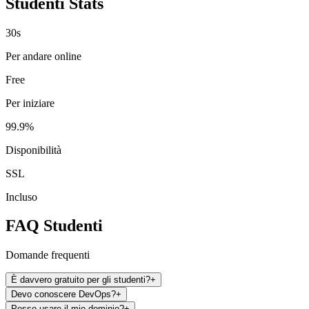
Studenti
Stats
30s
Per andare online
Free
Per iniziare
99.9%
Disponibilità
SSL
Incluso
FAQ Studenti
Domande frequenti
È davvero gratuito per gli studenti?
+
Devo conoscere DevOps?
+
Posso usare il mio dominio?
+