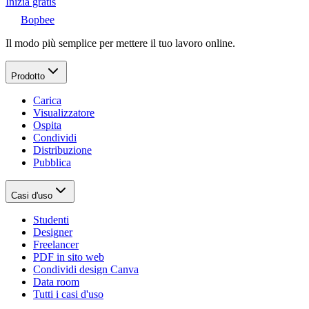
Inizia gratis
Bopbee
Il modo più semplice per mettere il tuo lavoro online.
Prodotto
Carica
Visualizzatore
Ospita
Condividi
Distribuzione
Pubblica
Casi d'uso
Studenti
Designer
Freelancer
PDF in sito web
Condividi design Canva
Data room
Tutti i casi d'uso