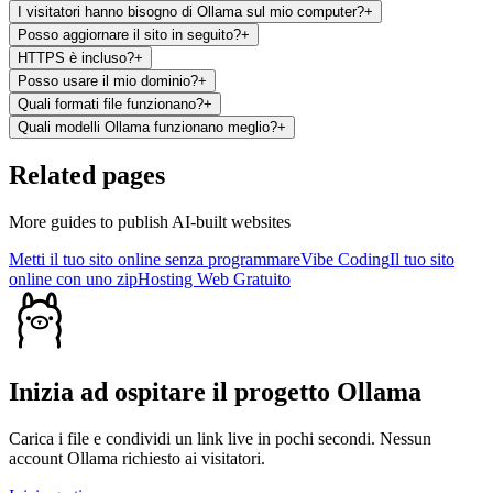
I visitatori hanno bisogno di Ollama sul mio computer?
+
Posso aggiornare il sito in seguito?
+
HTTPS è incluso?
+
Posso usare il mio dominio?
+
Quali formati file funzionano?
+
Quali modelli Ollama funzionano meglio?
+
Related pages
More guides to publish AI-built websites
Metti il tuo sito online senza programmare
Vibe Coding
Il tuo sito
online con uno zip
Hosting Web Gratuito
Inizia ad ospitare il progetto Ollama
Carica i file e condividi un link live in pochi secondi. Nessun
account Ollama richiesto ai visitatori.