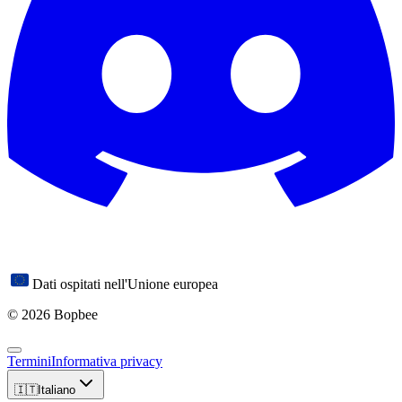
Dati ospitati nell'Unione europea
© 2026 Bopbee
Termini
Informativa privacy
🇮🇹
Italiano