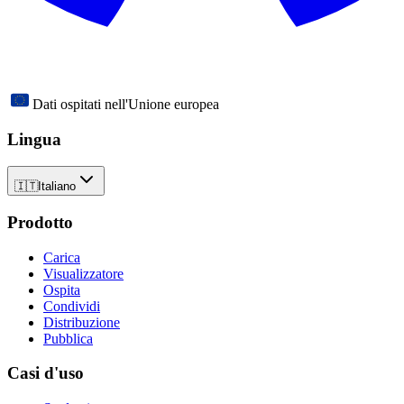
Dati ospitati nell'Unione europea
Lingua
🇮🇹
Italiano
Prodotto
Carica
Visualizzatore
Ospita
Condividi
Distribuzione
Pubblica
Casi d'uso