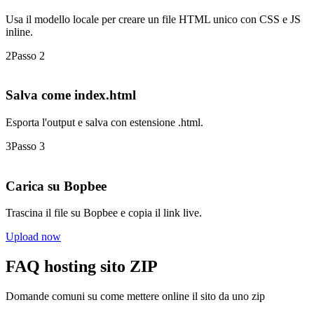
Usa il modello locale per creare un file HTML unico con CSS e JS
inline.
2
Passo 2
Salva come index.html
Esporta l'output e salva con estensione .html.
3
Passo 3
Carica su Bopbee
Trascina il file su Bopbee e copia il link live.
Upload now
FAQ hosting sito ZIP
Domande comuni su come mettere online il sito da uno zip