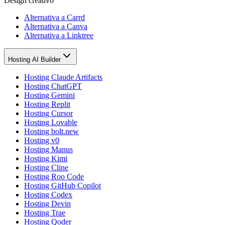
Design creativo
Alternativa a Carrd
Alternativa a Canva
Alternativa a Linktree
Hosting AI Builder
Hosting Claude Artifacts
Hosting ChatGPT
Hosting Gemini
Hosting Replit
Hosting Cursor
Hosting Lovable
Hosting bolt.new
Hosting v0
Hosting Manus
Hosting Kimi
Hosting Cline
Hosting Roo Code
Hosting GitHub Copilot
Hosting Codex
Hosting Devin
Hosting Trae
Hosting Qoder