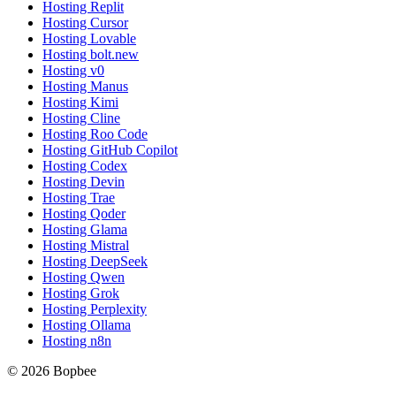
Hosting Replit
Hosting Cursor
Hosting Lovable
Hosting bolt.new
Hosting v0
Hosting Manus
Hosting Kimi
Hosting Cline
Hosting Roo Code
Hosting GitHub Copilot
Hosting Codex
Hosting Devin
Hosting Trae
Hosting Qoder
Hosting Glama
Hosting Mistral
Hosting DeepSeek
Hosting Qwen
Hosting Grok
Hosting Perplexity
Hosting Ollama
Hosting n8n
© 2026 Bopbee