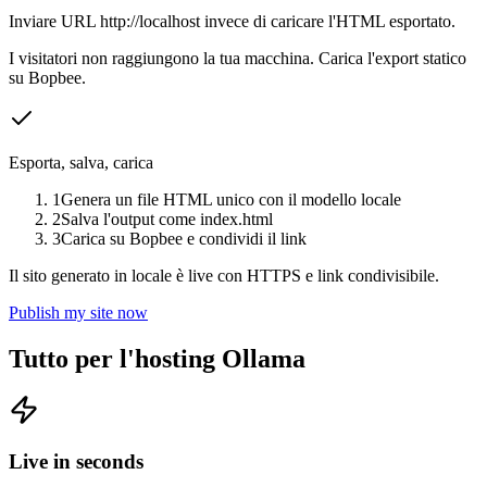
Inviare URL http://localhost invece di caricare l'HTML esportato.
I visitatori non raggiungono la tua macchina. Carica l'export statico
su Bopbee.
Esporta, salva, carica
1
Genera un file HTML unico con il modello locale
2
Salva l'output come index.html
3
Carica su Bopbee e condividi il link
Il sito generato in locale è live con HTTPS e link condivisibile.
Publish my site now
Tutto per l'hosting Ollama
Live in seconds