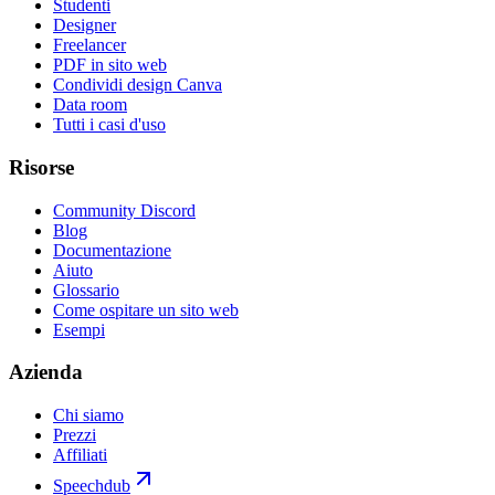
Studenti
Designer
Freelancer
PDF in sito web
Condividi design Canva
Data room
Tutti i casi d'uso
Risorse
Community Discord
Blog
Documentazione
Aiuto
Glossario
Come ospitare un sito web
Esempi
Azienda
Chi siamo
Prezzi
Affiliati
Speechdub