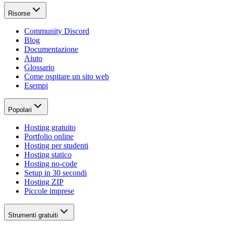
Risorse
Community Discord
Blog
Documentazione
Aiuto
Glossario
Come ospitare un sito web
Esempi
Popolari
Hosting gratuito
Portfolio online
Hosting per studenti
Hosting statico
Hosting no-code
Setup in 30 secondi
Hosting ZIP
Piccole imprese
Strumenti gratuiti