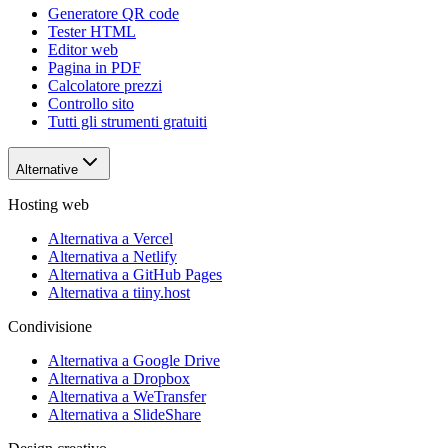
Generatore QR code
Tester HTML
Editor web
Pagina in PDF
Calcolatore prezzi
Controllo sito
Tutti gli strumenti gratuiti
Alternative
Hosting web
Alternativa a Vercel
Alternativa a Netlify
Alternativa a GitHub Pages
Alternativa a tiiny.host
Condivisione
Alternativa a Google Drive
Alternativa a Dropbox
Alternativa a WeTransfer
Alternativa a SlideShare