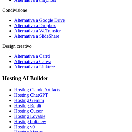
Alternativa a tiiny.host
Condivisione
Alternativa a Google Drive
Alternativa a Dropbox
Alternativa a WeTransfer
Alternativa a SlideShare
Design creativo
Alternativa a Carrd
Alternativa a Canva
Alternativa a Linktree
Hosting AI Builder
Hosting Claude Artifacts
Hosting ChatGPT
Hosting Gemini
Hosting Replit
Hosting Cursor
Hosting Lovable
Hosting bolt.new
Hosting v0