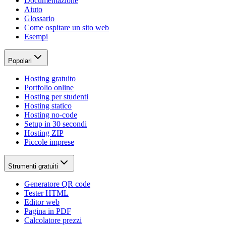
Documentazione
Aiuto
Glossario
Come ospitare un sito web
Esempi
Popolari
Hosting gratuito
Portfolio online
Hosting per studenti
Hosting statico
Hosting no-code
Setup in 30 secondi
Hosting ZIP
Piccole imprese
Strumenti gratuiti
Generatore QR code
Tester HTML
Editor web
Pagina in PDF
Calcolatore prezzi