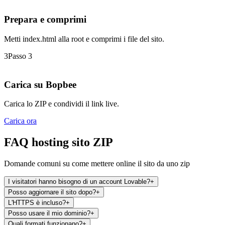
Prepara e comprimi
Metti index.html alla root e comprimi i file del sito.
3
Passo 3
Carica su Bopbee
Carica lo ZIP e condividi il link live.
Carica ora
FAQ hosting sito ZIP
Domande comuni su come mettere online il sito da uno zip
I visitatori hanno bisogno di un account Lovable?
+
Posso aggiornare il sito dopo?
+
L'HTTPS è incluso?
+
Posso usare il mio dominio?
+
Quali formati funzionano?
+