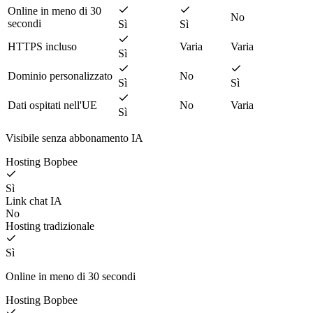
Online in meno di 30
No
secondi
Sì
Sì
HTTPS incluso
Varia
Varia
Sì
Dominio personalizzato
No
Sì
Sì
Dati ospitati nell'UE
No
Varia
Sì
Visibile senza abbonamento IA
Hosting Bopbee
Sì
Link chat IA
No
Hosting tradizionale
Sì
Online in meno di 30 secondi
Hosting Bopbee