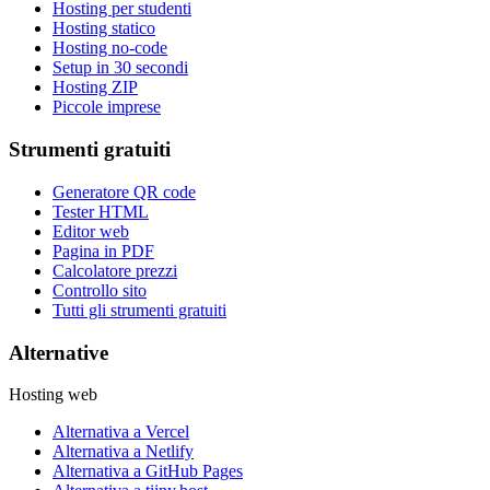
Hosting per studenti
Hosting statico
Hosting no-code
Setup in 30 secondi
Hosting ZIP
Piccole imprese
Strumenti gratuiti
Generatore QR code
Tester HTML
Editor web
Pagina in PDF
Calcolatore prezzi
Controllo sito
Tutti gli strumenti gratuiti
Alternative
Hosting web
Alternativa a Vercel
Alternativa a Netlify
Alternativa a GitHub Pages