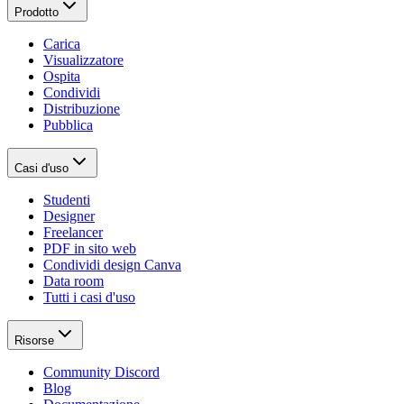
Prodotto
Carica
Visualizzatore
Ospita
Condividi
Distribuzione
Pubblica
Casi d'uso
Studenti
Designer
Freelancer
PDF in sito web
Condividi design Canva
Data room
Tutti i casi d'uso
Risorse
Community Discord
Blog