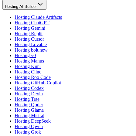
Hosting AI Builder
Hosting Claude Artifacts
Hosting ChatGPT
Hosting Gemini
Hosting Replit
Hosting Cursor
Hosting Lovable
Hosting bolt.new
Hosting v0
Hosting Manus
Hosting Kimi
Hosting Cline
Hosting Roo Code
Hosting GitHub Copilot
Hosting Codex
Hosting Devin
Hosting Trae
Hosting Qoder
Hosting Glama
Hosting Mistral
Hosting DeepSeek
Hosting Qwen
Hosting Grok