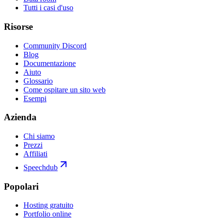
Tutti i casi d'uso
Risorse
Community Discord
Blog
Documentazione
Aiuto
Glossario
Come ospitare un sito web
Esempi
Azienda
Chi siamo
Prezzi
Affiliati
Speechdub
Popolari
Hosting gratuito
Portfolio online