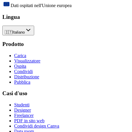
Dati ospitati nell'Unione europea
Lingua
🇮🇹
Italiano
Prodotto
Carica
Visualizzatore
Ospita
Condividi
Distribuzione
Pubblica
Casi d'uso
Studenti
Designer
Freelancer
PDF in sito web
Condividi design Canva
Data room