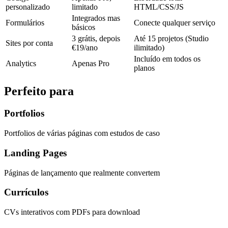
personalizado
limitado
HTML/CSS/JS
Integrados mas
Formulários
Conecte qualquer serviço
básicos
3 grátis, depois
Até 15 projetos (Studio
Sites por conta
€19/ano
ilimitado)
Incluído em todos os
Analytics
Apenas Pro
planos
Perfeito para
Portfolios
Portfolios de várias páginas com estudos de caso
Landing Pages
Páginas de lançamento que realmente convertem
Currículos
CVs interativos com PDFs para download