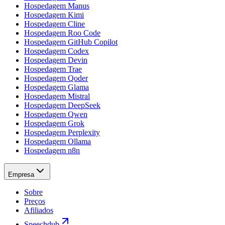
Hospedagem Manus
Hospedagem Kimi
Hospedagem Cline
Hospedagem Roo Code
Hospedagem GitHub Copilot
Hospedagem Codex
Hospedagem Devin
Hospedagem Trae
Hospedagem Qoder
Hospedagem Glama
Hospedagem Mistral
Hospedagem DeepSeek
Hospedagem Qwen
Hospedagem Grok
Hospedagem Perplexity
Hospedagem Ollama
Hospedagem n8n
Empresa
Sobre
Preços
Afiliados
Speechdub