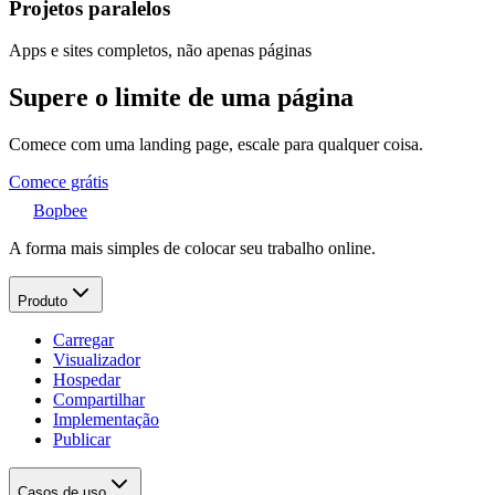
Projetos paralelos
Apps e sites completos, não apenas páginas
Supere o limite de uma página
Comece com uma landing page, escale para qualquer coisa.
Comece grátis
Bopbee
A forma mais simples de colocar seu trabalho online.
Produto
Carregar
Visualizador
Hospedar
Compartilhar
Implementação
Publicar
Casos de uso