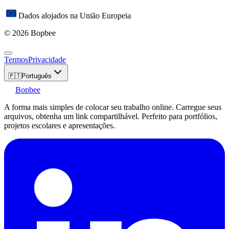
Dados alojados na União Europeia
© 2026 Bopbee
Termos
Privacidade
🇵🇹
Português
Bopbee
A forma mais simples de colocar seu trabalho online. Carregue seus
arquivos, obtenha um link compartilhável. Perfeito para portfólios,
projetos escolares e apresentações.