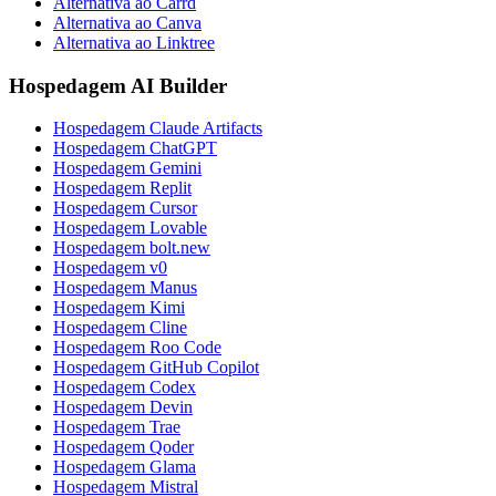
Alternativa ao Carrd
Alternativa ao Canva
Alternativa ao Linktree
Hospedagem AI Builder
Hospedagem Claude Artifacts
Hospedagem ChatGPT
Hospedagem Gemini
Hospedagem Replit
Hospedagem Cursor
Hospedagem Lovable
Hospedagem bolt.new
Hospedagem v0
Hospedagem Manus
Hospedagem Kimi
Hospedagem Cline
Hospedagem Roo Code
Hospedagem GitHub Copilot
Hospedagem Codex
Hospedagem Devin
Hospedagem Trae
Hospedagem Qoder
Hospedagem Glama
Hospedagem Mistral