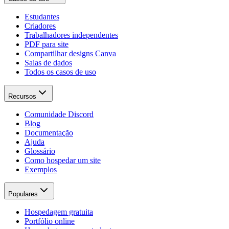
Estudantes
Criadores
Trabalhadores independentes
PDF para site
Compartilhar designs Canva
Salas de dados
Todos os casos de uso
Recursos
Comunidade Discord
Blog
Documentação
Ajuda
Glossário
Como hospedar um site
Exemplos
Populares
Hospedagem gratuita
Portfólio online