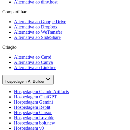
Alternativa ao tiiny.host
Compartilhar
Alternativa ao Google Drive
Alternativa ao Dropbox
Alternativa ao WeTransfer
Alternativa ao SlideShare
Criação
Alternativa ao Carrd
Alternativa ao Canva
Alternativa ao Linktree
Hospedagem AI Builder
Hospedagem Claude Artifacts
Hospedagem ChatGPT
Hospedagem Gemini
Hospedagem Replit
Hospedagem Cursor
Hospedagem Lovable
Hospedagem bolt.new
Hospedagem v0