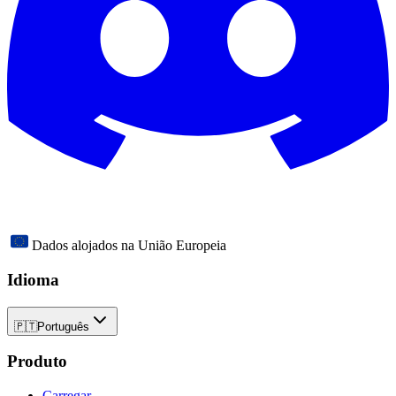
Dados alojados na União Europeia
Idioma
🇵🇹
Português
Produto
Carregar