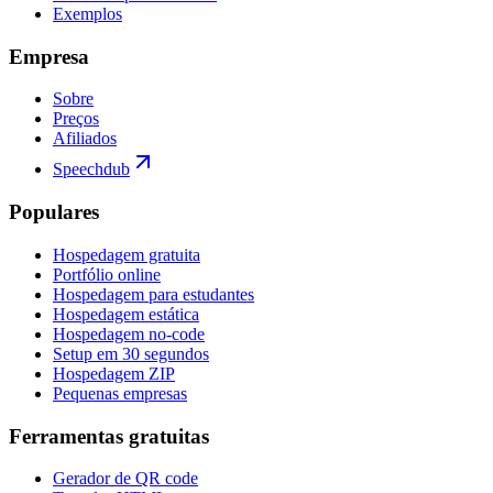
Exemplos
Empresa
Sobre
Preços
Afiliados
Speechdub
Populares
Hospedagem gratuita
Portfólio online
Hospedagem para estudantes
Hospedagem estática
Hospedagem no-code
Setup em 30 segundos
Hospedagem ZIP
Pequenas empresas
Ferramentas gratuitas
Gerador de QR code