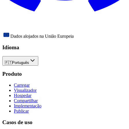
Dados alojados na União Europeia
Idioma
🇵🇹
Português
Produto
Carregar
Visualizador
Hospedar
Compartilhar
Implementação
Publicar
Casos de uso