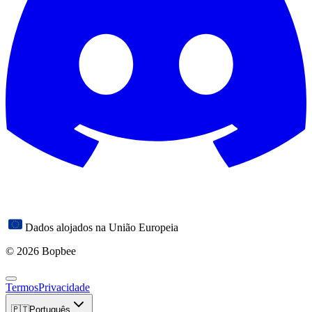
Dados alojados na União Europeia
© 2026 Bopbee
Termos
Privacidade
🇵🇹
Português