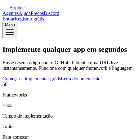
Bopbee
Agentes
Ajuda
Preços
Discord
Entrar
Registrar grátis
Menu
Implemente qualquer app em segundos
Envie o seu código para o GitHub. Obtenha uma URL live
instantaneamente. Funciona com qualquer framework e linguagem.
Começar a implementar grátis
Ler a documentação
50+
Frameworks
<30s
Tempo de implementação
Grátis
Para começar