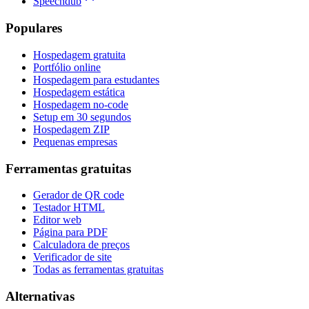
Speechdub
Populares
Hospedagem gratuita
Portfólio online
Hospedagem para estudantes
Hospedagem estática
Hospedagem no-code
Setup em 30 segundos
Hospedagem ZIP
Pequenas empresas
Ferramentas gratuitas
Gerador de QR code
Testador HTML
Editor web
Página para PDF
Calculadora de preços
Verificador de site
Todas as ferramentas gratuitas
Alternativas