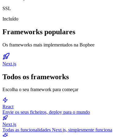
SSL
Incluído
Frameworks populares
Os frameworks mais implementados na Bopbee
Next.js
Todos os frameworks
Escolha o seu framework para começar
React
Envie os seus ficheiros, deploy para o mundo
Next.js
Todas as funcionalidades Next.js, simplesmente funciona