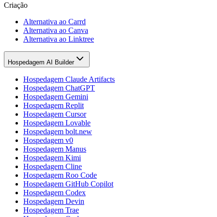
Criação
Alternativa ao Carrd
Alternativa ao Canva
Alternativa ao Linktree
Hospedagem AI Builder
Hospedagem Claude Artifacts
Hospedagem ChatGPT
Hospedagem Gemini
Hospedagem Replit
Hospedagem Cursor
Hospedagem Lovable
Hospedagem bolt.new
Hospedagem v0
Hospedagem Manus
Hospedagem Kimi
Hospedagem Cline
Hospedagem Roo Code
Hospedagem GitHub Copilot
Hospedagem Codex
Hospedagem Devin
Hospedagem Trae