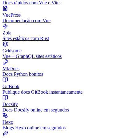
Docs rápidos com Vue e Vite
VuePress
Documentação com Vue
Zola
Sites estáticos com Rust
Gridsome
Vue + GraphQL sites estáticos
MkDocs
Docs Python bonitos
GitBook
Publique docs GitBook instantaneamente
Docsify
Docs Docsify online em segundos
Hexo
Blogs Hexo online em segundos