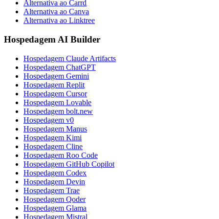
Alternativa ao Carrd
Alternativa ao Canva
Alternativa ao Linktree
Hospedagem AI Builder
Hospedagem Claude Artifacts
Hospedagem ChatGPT
Hospedagem Gemini
Hospedagem Replit
Hospedagem Cursor
Hospedagem Lovable
Hospedagem bolt.new
Hospedagem v0
Hospedagem Manus
Hospedagem Kimi
Hospedagem Cline
Hospedagem Roo Code
Hospedagem GitHub Copilot
Hospedagem Codex
Hospedagem Devin
Hospedagem Trae
Hospedagem Qoder
Hospedagem Glama
Hospedagem Mistral