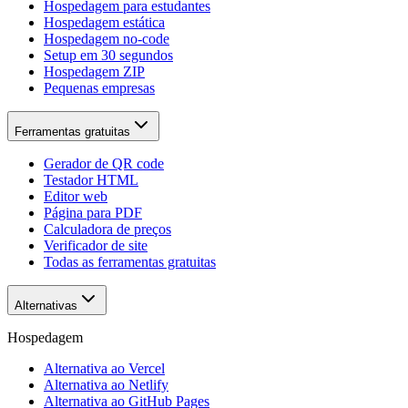
Hospedagem para estudantes
Hospedagem estática
Hospedagem no-code
Setup em 30 segundos
Hospedagem ZIP
Pequenas empresas
Ferramentas gratuitas
Gerador de QR code
Testador HTML
Editor web
Página para PDF
Calculadora de preços
Verificador de site
Todas as ferramentas gratuitas
Alternativas
Hospedagem
Alternativa ao Vercel
Alternativa ao Netlify
Alternativa ao GitHub Pages