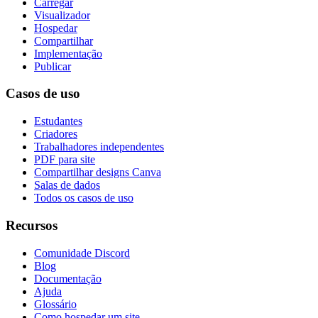
Carregar
Visualizador
Hospedar
Compartilhar
Implementação
Publicar
Casos de uso
Estudantes
Criadores
Trabalhadores independentes
PDF para site
Compartilhar designs Canva
Salas de dados
Todos os casos de uso
Recursos
Comunidade Discord
Blog
Documentação
Ajuda
Glossário
Como hospedar um site