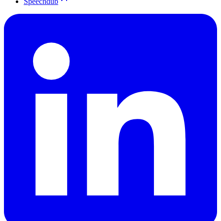
Speechdub