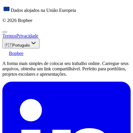
Dados alojados na União Europeia
© 2026 Bopbee
Termos
Privacidade
🇵🇹
Português
Bopbee
A forma mais simples de colocar seu trabalho online. Carregue seus
arquivos, obtenha um link compartilhável. Perfeito para portfólios,
projetos escolares e apresentações.