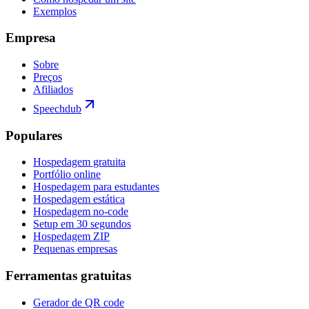
Exemplos
Empresa
Sobre
Preços
Afiliados
Speechdub
Populares
Hospedagem gratuita
Portfólio online
Hospedagem para estudantes
Hospedagem estática
Hospedagem no-code
Setup em 30 segundos
Hospedagem ZIP
Pequenas empresas
Ferramentas gratuitas
Gerador de QR code