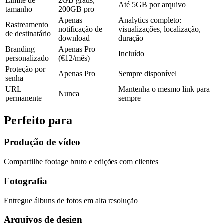
Limite de
2GB grátis,
Até 5GB por arquivo
tamanho
200GB pro
Apenas
Analytics completo:
Rastreamento
notificação de
visualizações, localização,
de destinatário
download
duração
Branding
Apenas Pro
Incluído
personalizado
(€12/mês)
Proteção por
Apenas Pro
Sempre disponível
senha
URL
Mantenha o mesmo link para
Nunca
permanente
sempre
Perfeito para
Produção de vídeo
Compartilhe footage bruto e edições com clientes
Fotografia
Entregue álbuns de fotos em alta resolução
Arquivos de design