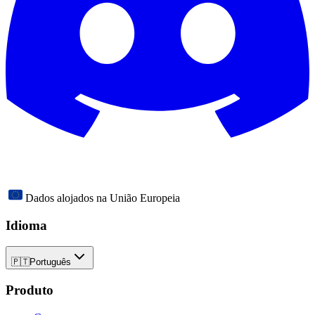
Dados alojados na União Europeia
Idioma
🇵🇹
Português
Produto