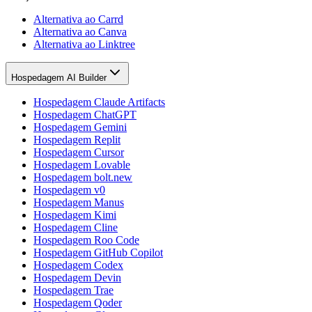
Alternativa ao Carrd
Alternativa ao Canva
Alternativa ao Linktree
Hospedagem AI Builder
Hospedagem Claude Artifacts
Hospedagem ChatGPT
Hospedagem Gemini
Hospedagem Replit
Hospedagem Cursor
Hospedagem Lovable
Hospedagem bolt.new
Hospedagem v0
Hospedagem Manus
Hospedagem Kimi
Hospedagem Cline
Hospedagem Roo Code
Hospedagem GitHub Copilot
Hospedagem Codex
Hospedagem Devin
Hospedagem Trae
Hospedagem Qoder