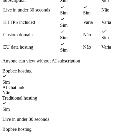
subscription
Sim
Sim
Live in under 30 seconds
Não
Sim
Sim
HTTPS included
Varia
Varia
Sim
Custom domain
Não
Sim
Sim
EU data hosting
Não
Varia
Sim
Anyone can view without AI subscription
Bopbee hosting
Sim
AI chat link
Não
Traditional hosting
Sim
Live in under 30 seconds
Bopbee hosting