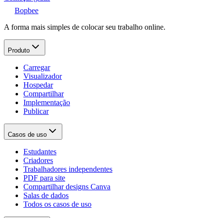
Bopbee
A forma mais simples de colocar seu trabalho online.
Produto
Carregar
Visualizador
Hospedar
Compartilhar
Implementação
Publicar
Casos de uso
Estudantes
Criadores
Trabalhadores independentes
PDF para site
Compartilhar designs Canva
Salas de dados
Todos os casos de uso