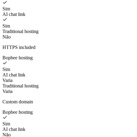
Sim
AI chat link
Sim
Traditional hosting
Não
HTTPS included
Bopbee hosting
Sim
AI chat link
Varia
Traditional hosting
Varia
Custom domain
Bopbee hosting
Sim
AI chat link
Não