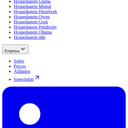
Hospedagem Glama
Hospedagem Mistral
Hospedagem DeepSeek
Hospedagem Qwen
Hospedagem Grok
Hospedagem Perplexity
Hospedagem Ollama
Hospedagem n8n
Empresa
Sobre
Preços
Afiliados
Speechdub