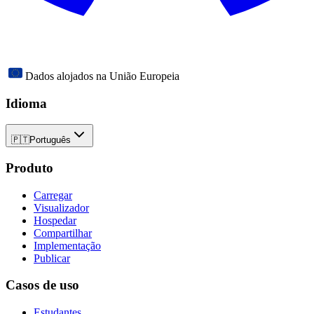
Dados alojados na União Europeia
Idioma
🇵🇹
Português
Produto
Carregar
Visualizador
Hospedar
Compartilhar
Implementação
Publicar
Casos de uso
Estudantes