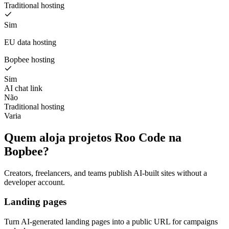
Traditional hosting
Sim
EU data hosting
Bopbee hosting
Sim
AI chat link
Não
Traditional hosting
Varia
Quem aloja projetos Roo Code na
Bopbee?
Creators, freelancers, and teams publish AI-built sites without a
developer account.
Landing pages
Turn AI-generated landing pages into a public URL for campaigns