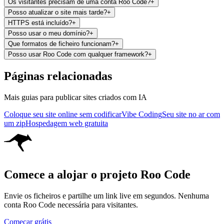
Os visitantes precisam de uma conta Roo Code?
+
Posso atualizar o site mais tarde?
+
HTTPS está incluído?
+
Posso usar o meu domínio?
+
Que formatos de ficheiro funcionam?
+
Posso usar Roo Code com qualquer framework?
+
Páginas relacionadas
Mais guias para publicar sites criados com IA
Coloque seu site online sem codificar
Vibe Coding
Seu site no ar com
um zip
Hospedagem web gratuita
Comece a alojar o projeto Roo Code
Envie os ficheiros e partilhe um link live em segundos. Nenhuma
conta Roo Code necessária para visitantes.
Começar grátis