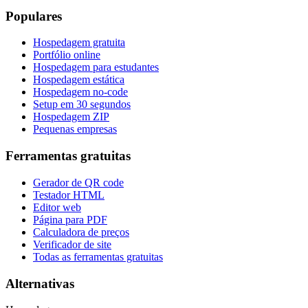
Populares
Hospedagem gratuita
Portfólio online
Hospedagem para estudantes
Hospedagem estática
Hospedagem no-code
Setup em 30 segundos
Hospedagem ZIP
Pequenas empresas
Ferramentas gratuitas
Gerador de QR code
Testador HTML
Editor web
Página para PDF
Calculadora de preços
Verificador de site
Todas as ferramentas gratuitas
Alternativas