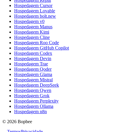
Hospedagem Replit
Hospedagem Cursor
Hospedagem Lovable
Hospedagem bolt.new
Hospedagem v0
Hospedagem Manus
Hospedagem Kimi
Hospedagem Cline
Hospedagem Roo Code
Hospedagem GitHub Copilot
Hospedagem Codex
Hospedagem Devin
Hospedagem Trae
Hospedagem Qoder
Hospedagem Glama
Hospedagem Mistral
Hospedagem DeepSeek
Hospedagem Qwen
Hospedagem Grok
Hospedagem Perplexity
Hospedagem Ollama
Hospedagem n8n
© 2026 Bopbee
Termos
Privacidade