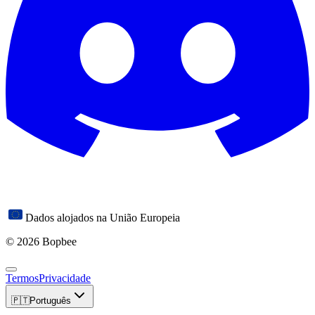
Dados alojados na União Europeia
© 2026 Bopbee
Termos
Privacidade
🇵🇹
Português