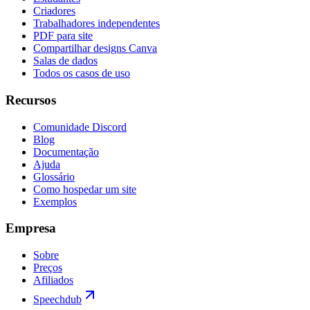
Criadores
Trabalhadores independentes
PDF para site
Compartilhar designs Canva
Salas de dados
Todos os casos de uso
Recursos
Comunidade Discord
Blog
Documentação
Ajuda
Glossário
Como hospedar um site
Exemplos
Empresa
Sobre
Preços
Afiliados
Speechdub