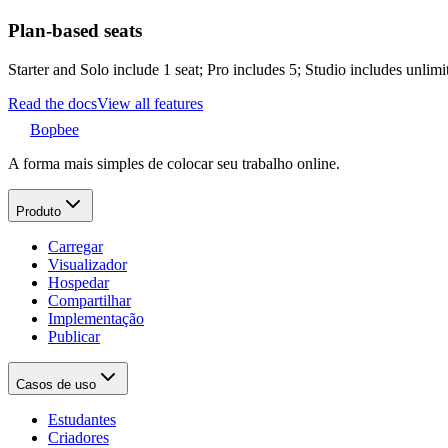
Plan-based seats
Starter and Solo include 1 seat; Pro includes 5; Studio includes unlimi
Read the docs
View all features
Bopbee
A forma mais simples de colocar seu trabalho online.
Produto
Carregar
Visualizador
Hospedar
Compartilhar
Implementação
Publicar
Casos de uso
Estudantes
Criadores