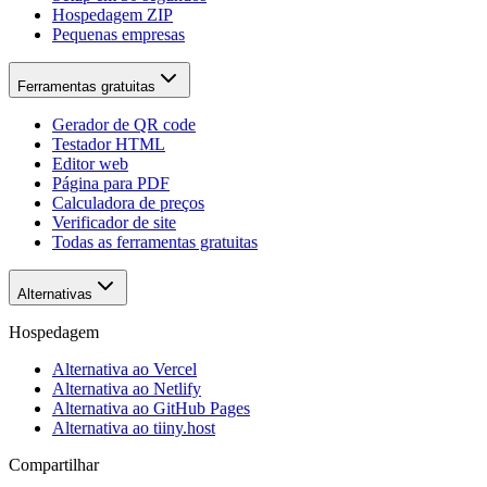
Hospedagem ZIP
Pequenas empresas
Ferramentas gratuitas
Gerador de QR code
Testador HTML
Editor web
Página para PDF
Calculadora de preços
Verificador de site
Todas as ferramentas gratuitas
Alternativas
Hospedagem
Alternativa ao Vercel
Alternativa ao Netlify
Alternativa ao GitHub Pages
Alternativa ao tiiny.host
Compartilhar