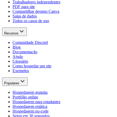
Trabalhadores independentes
PDF para site
Compartilhar designs Canva
Salas de dados
Todos os casos de uso
Recursos
Comunidade Discord
Blog
Documentação
Ajuda
Glossário
Como hospedar um site
Exemplos
Populares
Hospedagem gratuita
Portfólio online
Hospedagem para estudantes
Hospedagem estática
Hospedagem no-code
Setup em 30 segundos