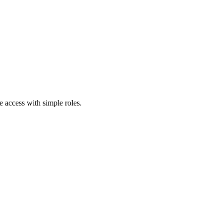
 access with simple roles.