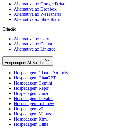
Alternativa ao Google Drive
Alternativa ao Dropbox
Alternativa ao WeTransfer
Alternativa ao SlideShare
Criação
Alternativa ao Carrd
Alternativa ao Canva
Alternativa ao Linktree
Hospedagem AI Builder
Hospedagem Claude Artifacts
Hospedagem ChatGPT
Hospedagem Gemini
Hospedagem Replit
Hospedagem Cursor
Hospedagem Lovable
Hospedagem bolt.new
Hospedagem v0
Hospedagem Manus
Hospedagem Kimi
Hospedagem Cline