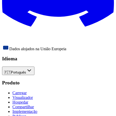
Dados alojados na União Europeia
Idioma
🇵🇹
Português
Produto
Carregar
Visualizador
Hospedar
Compartilhar
Implementação