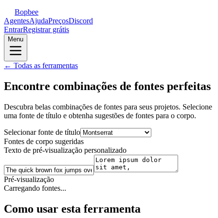
Bopbee
Agentes
Ajuda
Preços
Discord
Entrar
Registrar grátis
Menu
← Todas as ferramentas
Encontre combinações de fontes perfeitas
Descubra belas combinações de fontes para seus projetos. Selecione
uma fonte de título e obtenha sugestões de fontes para o corpo.
Selecionar fonte de título
Fontes de corpo sugeridas
Texto de pré-visualização personalizado
Pré-visualização
Carregando fontes...
Como usar esta ferramenta