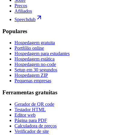
Sobre
Preços
Afiliados
Speechdub
Populares
Hospedagem gratuita
Portfólio online
Hospedagem para estudantes
Hospedagem estática
Hospedagem no-code
Setup em 30 segundos
Hospedagem ZIP
Pequenas empresas
Ferramentas gratuitas
Gerador de QR code
Testador HTML
Editor web
Página para PDF
Calculadora de preços
Verificador de site