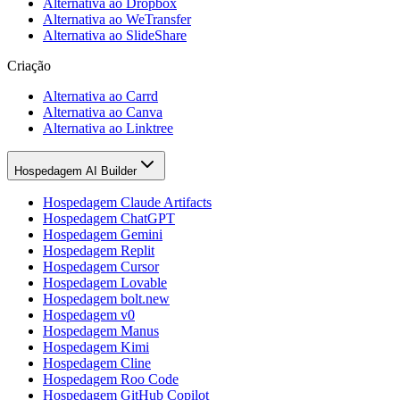
Alternativa ao Dropbox
Alternativa ao WeTransfer
Alternativa ao SlideShare
Criação
Alternativa ao Carrd
Alternativa ao Canva
Alternativa ao Linktree
Hospedagem AI Builder
Hospedagem Claude Artifacts
Hospedagem ChatGPT
Hospedagem Gemini
Hospedagem Replit
Hospedagem Cursor
Hospedagem Lovable
Hospedagem bolt.new
Hospedagem v0
Hospedagem Manus
Hospedagem Kimi
Hospedagem Cline
Hospedagem Roo Code
Hospedagem GitHub Copilot